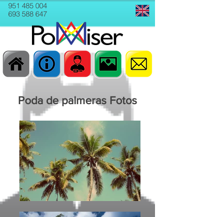
951 485 004
693 588 647
Poda de palmeras Fotos